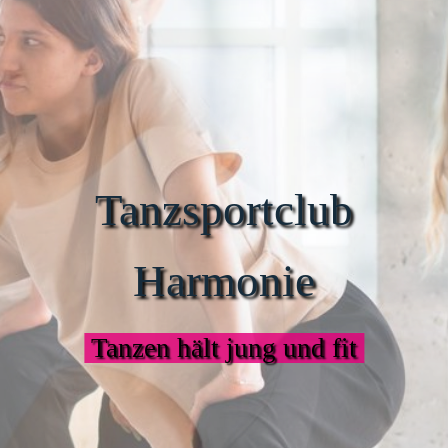
Tanzsportclub
Harmonie
Tanzen hält jung und fit