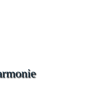
armonie