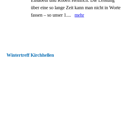
Elisabeth und Robert Heinrich. Die Leistung
über eine so lange Zeit kann man nicht in Worte
fassen – so unser 1....
mehr
Wintertreff Kirchhellen