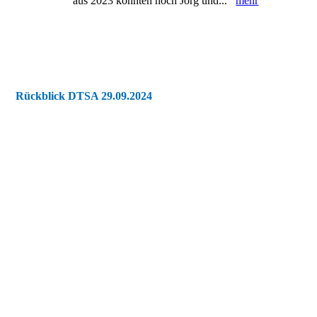
aus 2023 konnten noch Jörg und...
mehr
Rückblick DTSA 29.09.2024