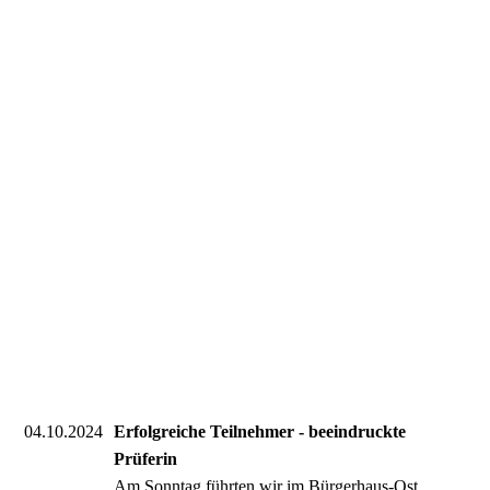
04.10.2024
Erfolgreiche Teilnehmer - beeindruckte
Prüferin
Am Sonntag führten wir im Bürgerhaus-Ost