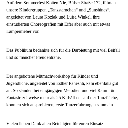
Auf dem Sommerfest Kotten Nie, Bülser Straße 172, führten
unsere Kindergruppen „Tanzsternchen“ und „Sunshines“,
angeleitet von Laura Kozlak und Luisa Winkel, ihre
einstudierten Choreografien mit Eifer aber auch mit etwas
Lampenfieber vor.
Das Publikum bedankte sich für die Darbietung mit viel Beifall
und so mancher Freudenträne.
Der angebotene Mitmachworkshop für Kinder und
Jugendliche, angeleitet von Esther Paheshti, kam ebenfalls gut
an. So standen bei eingängigen Melodien und viel Raum für
Fantasie zeitweise mehr als 25 Kids/Teens auf der Tanzfläche,
konnten sich ausprobieren, erste Tanzerfahrungen sammeln.
Vielen lieben Dank allen Beteiligten für euren Einsatz!