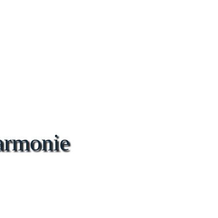
armonie