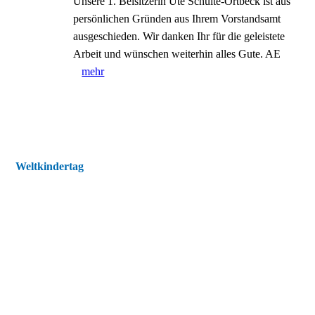
Unsere 1. Beisitzerin Ute Schulte-Ortbeck ist aus
persönlichen Gründen aus Ihrem Vorstandsamt
ausgeschieden. Wir danken Ihr für die geleistete
Arbeit und wünschen weiterhin alles Gute. AE
mehr
Weltkindertag