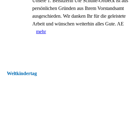
Unsere 1. Beisitzerin Ute Schulte-Ortbeck ist aus
persönlichen Gründen aus Ihrem Vorstandsamt
ausgeschieden. Wir danken Ihr für die geleistete
Arbeit und wünschen weiterhin alles Gute. AE
mehr
Weltkindertag