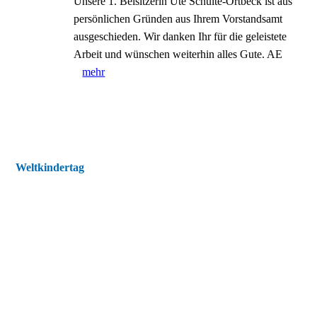
Unsere 1. Beisitzerin Ute Schulte-Ortbeck ist aus
persönlichen Gründen aus Ihrem Vorstandsamt
ausgeschieden. Wir danken Ihr für die geleistete
Arbeit und wünschen weiterhin alles Gute. AE
mehr
Weltkindertag