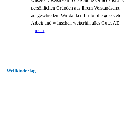
Unsere 1. Beisitzerin Ute Schulte-Ortbeck ist aus
persönlichen Gründen aus Ihrem Vorstandsamt
ausgeschieden. Wir danken Ihr für die geleistete
Arbeit und wünschen weiterhin alles Gute. AE
mehr
Weltkindertag