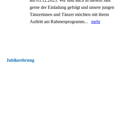
am 03.12.2023. Wir sind auch in diesem Jahr
gerne der Einladung gefolgt und unsere jungen
Tänzerinnen und Tänzer möchten mit ihrem
Auftritt am Rahmenprogramm...
mehr
Jubilarehrung