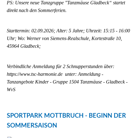
PS: Unsere neue Tanzgruppe "Tanzmäuse Gladbeck“ startet
direkt nach den Sommerferien.
Starttermin: 02.09.2026; Alter: 5 Jahre; Uhrzeit: 15:15 - 16:00
Uhr; Wo: Werner von Siemens-Realschule, Kortestraße 10,
45964 Gladbeck;
Verbindliche Anmeldung für 2 Schnupperstunden über:
https://www.tsc-harmonie.de unter: Anmeldung -
Tanzangebote Kinder - Gruppe 1504 Tanzmäuse - Gladbeck -
WvS
SPORTPARK MOTTBRUCH - BEGINN DER
SOMMERSAISON