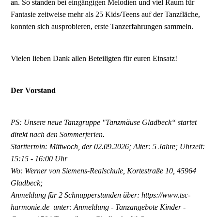
an. So standen bei eingängigen Melodien und viel Raum für
Fantasie zeitweise mehr als 25 Kids/Teens auf der Tanzfläche,
konnten sich ausprobieren, erste Tanzerfahrungen sammeln.
Vielen lieben Dank allen Beteiligten für euren Einsatz!
Der Vorstand
PS: Unsere neue Tanzgruppe "Tanzmäuse Gladbeck“ startet
direkt nach den Sommerferien.
Starttermin: Mittwoch, der 02.09.2026; Alter: 5 Jahre; Uhrzeit:
15:15 - 16:00 Uhr
Wo: Werner von Siemens-Realschule, Kortestraße 10, 45964
Gladbeck;
Anmeldung für 2 Schnupperstunden über: https://www.tsc-
harmonie.de unter: Anmeldung - Tanzangebote Kinder -