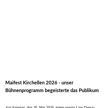
Maifest Kirchellen 2026 - unser
Bühnenprogramm begeisterte das Publikum
Am Samstag, den 30. Mai 2026, traten unsere Line Dance-,