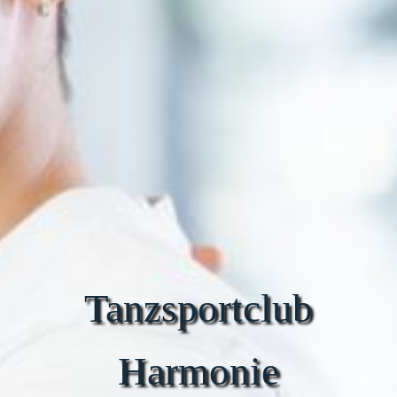
Tanzsportclub
Harmonie