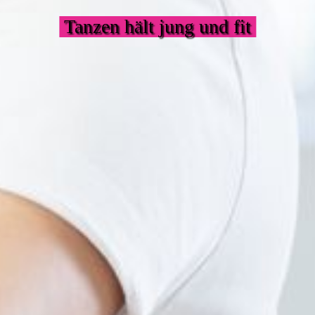
Tanzen hält jung und fit