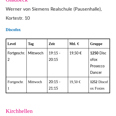
Werner von Siemens Realschule (Pausenhalle),
Kortestr. 10
Discofox
Level
Tag
Zeit
Mtl. €
Gruppe
Fortgeschr.
Mittwoch
19:15 -
19,50 €
1250
Disc
2
20:15
ofox
Prosecco
Dancer
Fortgeschr.
Mittwoch
19,50 €
1252
Discof
20:15 -
1
ox Foxies
21:15
Kirchhellen